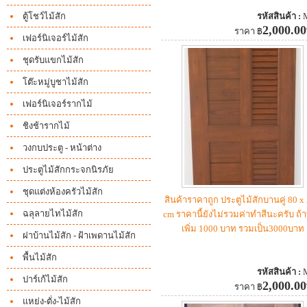
ตู้โชว์ไม้สัก
รหัสสินค้า :
2,000.00
ราคา
฿
เฟอร์นิเจอร์ไม้สัก
ชุดรับแขกไม้สัก
โต๊ะหมู่บูชาไม้สัก
เฟอร์นิเจอร์รากไม้
ชิงช้ารากไม้
วงกบประตู
- หน้าต่าง
ประตูไม้สักกระจกนิรภัย
ชุดแต่งห้องครัวไม้สัก
สินค้าราคาถูก ประตูไม้สักบานคู่ 80 x
ฉลุลายไทไม้สัก
cm ราคานี้ยังไม่รวมค่าทำสีนะครับ ถ้า
เพิ่ม 1000 บาท รวมเป็น3000บาท
ฝาบ้านไม้สัก -
ฝ้าเพดานไม้สัก
พื้นไม้สัก
รหัสสินค้า :
ปาร์เก้ไม้สัก
2,000.00
ราคา
฿
แหย่ง-ตั่ง-ไม้สัก