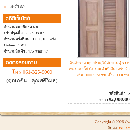
เก้าอี้ไม้สัก
สถิติเว็บไซต์
จำนวนสมาชิก
: 4 คน
ปรับปรุงเมื่อ
: 2026-08-07
จำนวนครั้งที่ชม
: 1,656,165 ครั้ง
Online
: 4 คน
จำนวนสินค้า
: 476 รายการ
ติดต่อสอบถาม
สินค้าราคาถูก ประตูไม้สักบานคู่ 80 x
cm ราคานี้ยังไม่รวมค่าทำสีนะครับ ถ้า
โทร 061-325-9000
เพิ่ม 1000 บาท รวมเป็น3000บาท
(คุณภคิน , คุณศศิวิมล)
รหัสสินค้า :
2,000.00
ราคา
฿
Copyright © 2026
ต้น
ติดต่อ
061-32