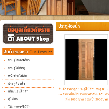
ประตูห้องน้ำ
ประตูไม้สักเดี่ยว
ประตูไม้สักคู่
หน้าต่างไม้สัก
ประตูห้องน้ำ
สินค้าราคาถูก ประตูไม้สักบานคู่ 80 x
เตียงนอนไม้สัก
cm ราคานี้ยังไม่รวมค่าทำสีนะครับ ถ้า
ตู้ไม้สัก
เพิ่ม 1000 บาท รวมเป็น3000บาท
โต๊ะอาหารไม้สัก