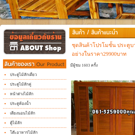
สินค้า
/
สินค้าแนะนำ
ชุดสินค้าโปรโมชั้น ประตูบ
อย่างในราคา29900บาท
มีผู้ชม 1603 ครั้ง
ประตูไม้สักเดี่ยว
ประตูไม้สักคู่
หน้าต่างไม้สัก
ประตูห้องน้ำ
เตียงนอนไม้สัก
ตู้ไม้สัก
โต๊ะอาหารไม้สัก