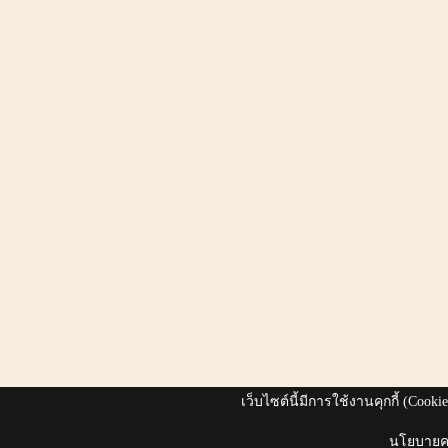
เว็บไซต์นี้มีการใช้งานคุกกี้ (Coo
นโยบายคว