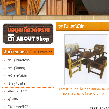
ชุดรับแขกไม้สัก
ประตูไม้สักเดี่ยว
ประตูไม้สักคู่
หน้าต่างไม้สัก
ประตูห้องน้ำ
ชุดรับแขกซี่ฉลุ โต๊ะกลางขนาด 60x8
เตียงนอนไม้สัก
เก้าอี้ 50x60x85 โซฟา 50x1.30x8
ตู้ไม้สัก
โต๊ะอาหารไม้สัก
รหัสสินค้า :
M