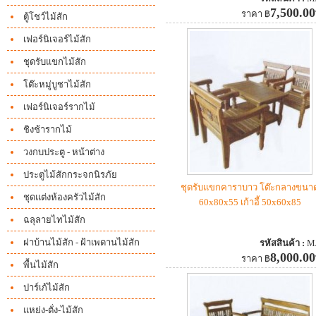
7,500.00
ราคา
฿
ตู้โชว์ไม้สัก
เฟอร์นิเจอร์ไม้สัก
ชุดรับแขกไม้สัก
โต๊ะหมู่บูชาไม้สัก
เฟอร์นิเจอร์รากไม้
ชิงช้ารากไม้
วงกบประตู
- หน้าต่าง
ประตูไม้สักกระจกนิรภัย
ชุดรับแขกคาราบาว โต๊ะกลางขนา
ชุดแต่งห้องครัวไม้สัก
60x80x55 เก้าอี้ 50x60x85
ฉลุลายไทไม้สัก
ฝาบ้านไม้สัก -
ฝ้าเพดานไม้สัก
รหัสสินค้า :
M
8,000.00
ราคา
฿
พื้นไม้สัก
ปาร์เก้ไม้สัก
แหย่ง-ตั่ง-ไม้สัก