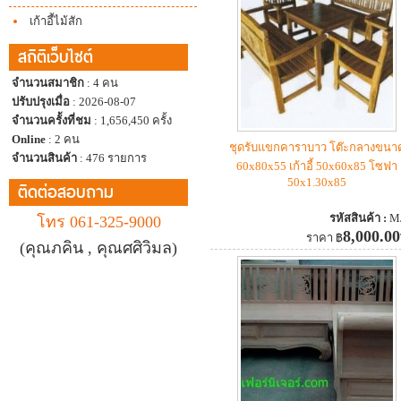
เก้าอี้ไม้สัก
สถิติเว็บไซต์
จำนวนสมาชิก
: 4 คน
ปรับปรุงเมื่อ
: 2026-08-07
จำนวนครั้งที่ชม
: 1,656,450 ครั้ง
Online
: 2 คน
ชุดรับแขกคาราบาว โต๊ะกลางขนา
จำนวนสินค้า
: 476 รายการ
60x80x55 เก้าอี้ 50x60x85 โซฟา
50x1.30x85
ติดต่อสอบถาม
รหัสสินค้า :
M
โทร 061-325-9000
8,000.00
ราคา
฿
(คุณภคิน , คุณศศิวิมล)